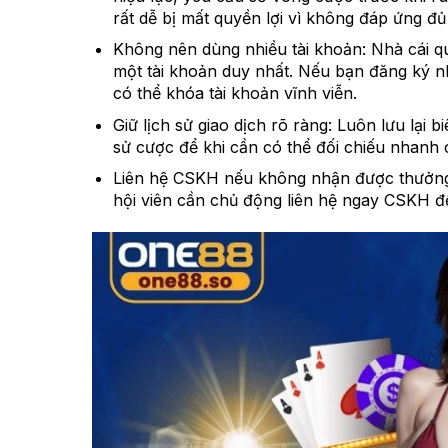
rất dễ bị mất quyền lợi vì không đáp ứng đủ
Không nên dùng nhiều tài khoản: Nhà cái q
một tài khoản duy nhất. Nếu bạn đăng ký n
có thể khóa tài khoản vĩnh viễn.
Giữ lịch sử giao dịch rõ ràng: Luôn lưu lại 
sử cược để khi cần có thể đối chiếu nhanh
Liên hệ CSKH nếu không nhận được thưởng
hội viên cần chủ động liên hệ ngay CSKH để 