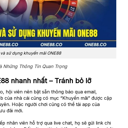
n và sử dụng khuyến mãi ONE88
 Những Thông Tin Quan Trọng
8 nhanh nhất – Tránh bỏ lỡ
 hội viên nên bật sẵn thông báo qua email,
web của nhà cái cũng có mục “Khuyến mãi” được cập
xuyên. Hoặc người chơi cũng có thể tải app của
u đãi mới.
p nhân viên hỗ trợ qua live chat, họ sẽ gửi link chi