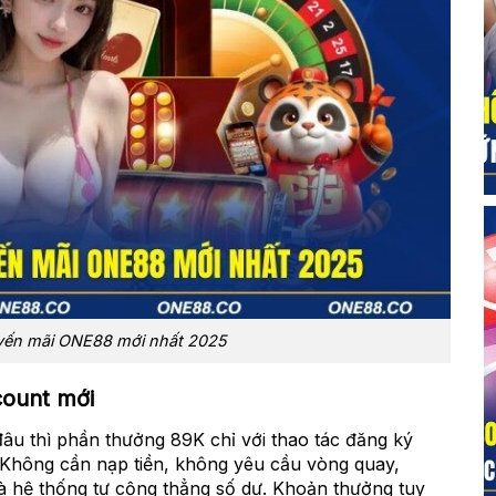
yến mãi ONE88 mới nhất 2025
count mới
âu thì phần thưởng 89K chỉ với thao tác đăng ký
 Không cần nạp tiền, không yêu cầu vòng quay,
 là hệ thống tự cộng thẳng số dư. Khoản thưởng tuy