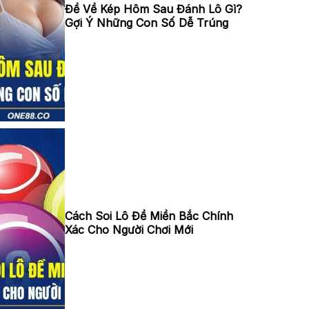
Đề Về Kép Hôm Sau Đánh Lô Gì?
Hôm Sau
Gợi Ý Những Con Số Dễ Trúng
Đánh Lô Gì?
Gợi Ý Những
Con Số Dễ
Trúng
Cách Soi Lô
Cách Soi Lô Đề Miền Bắc Chính
Đề Miền Bắc
Xác Cho Người Chơi Mới
Chính Xác
Cho Người
Chơi Mới