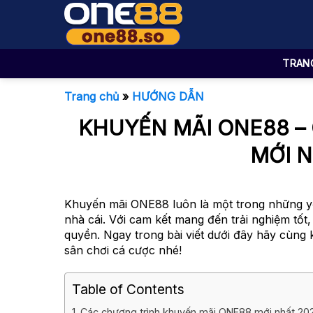
Bỏ
qua
nội
dung
TRAN
Trang chủ
»
HƯỚNG DẪN
KHUYẾN MÃI ONE88 –
MỚI N
Khuyến mãi ONE88 luôn là một trong những yế
nhà cái. Với cam kết mang đến trải nghiệm t
quyền. Ngay trong bài viết dưới đây hãy cùng
sân chơi cá cược nhé!
Table of Contents
Các chương trình khuyến mãi ONE88 mới nhất 20