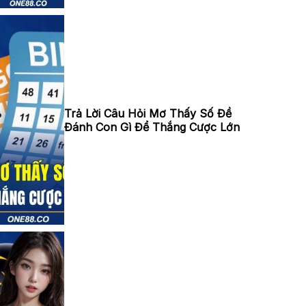
Trả Lời Câu
Trả Lời Câu Hỏi Mơ Thấy Số Đề
Hỏi Mơ Thấy
Đánh Con Gì Để Thắng Cược Lớn
Số Đề Đánh
Con Gì Để
Thắng Cược
Lớn