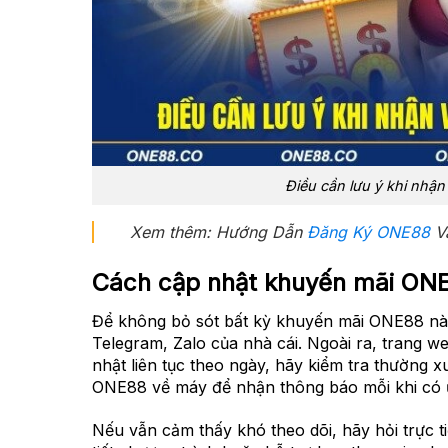
Điều cần lưu ý khi nhậ
Xem thêm: Hướng Dẫn
Đăng Ký ONE88
Và
Cách cập nhật khuyến mãi ONE8
Để không bỏ sót bất kỳ khuyến mãi ONE88 nào,
Telegram, Zalo của nhà cái. Ngoài ra, trang 
nhật liên tục theo ngày, hãy kiểm tra thường 
ONE88 về máy để nhận thông báo mỗi khi có ư
Nếu vẫn cảm thấy khó theo dõi, hãy hỏi trực tiế