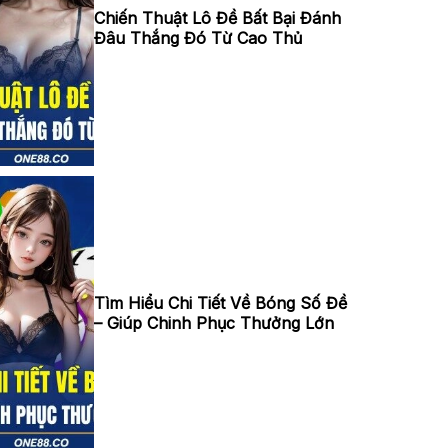
Chiến Thuật
Chiến Thuật Lô Đề Bất Bại Đánh
ô Đề Bất Bại
Đâu Thắng Đó Từ Cao Thủ
Đánh Đâu
hắng Đó Từ
Cao Thủ
Tìm Hiểu Chi
Tìm Hiểu Chi Tiết Về Bóng Số Đề
Tiết Về Bóng
– Giúp Chinh Phục Thưởng Lớn
Số Đề - Giúp
Chinh Phục
Thưởng Lớn