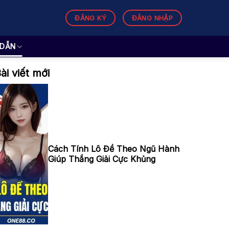
ĐĂNG KÝ
ĐĂNG NHẬP
 DẪN
ài viết mới
ách Tính Lô
Cách Tính Lô Đề Theo Ngũ Hành
ề Theo Ngũ
Giúp Thắng Giải Cực Khủng
Hành Giúp
Thắng Giải
Cực Khủng