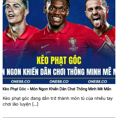
cái đã giúp bạn hiểu rõ hơn cũng như nắm được các
cách bắt kèo cực chuẩn. Đừng ngần ngại áp dụng
những mẹo kể trên trong quá trình tham gia cá độ
bóng đá tại sân chơi ONE88 để rinh về số tiền siêu
khủng sau mỗi trận đấu.
Kèo Phạt Góc - Món Ngon Khiến Dân Chơi Thông Minh
Mê Mẩn
Kèo Phạt Góc – Món Ngon Khiến Dân Chơi Thông Minh Mê Mẩn
Kèo phạt góc đang dần trở thành món tủ của nhiều tay
chơi lão luyện [...]