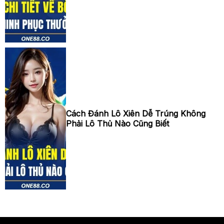
Chinh Phục
Thưởng Lớn
Cách Đánh Lô
Cách Đánh Lô Xiên Dễ Trúng Không
Phải Lô Thủ Nào Cũng Biết
Xiên Dễ Trúng
Không Phải Lô
Thủ Nào Cũng
Biết