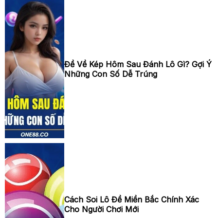
Đề Về Kép Hôm
Đề Về Kép Hôm Sau Đánh Lô Gì? Gợi Ý
Những Con Số Dễ Trúng
Sau Đánh Lô
Gì? Gợi Ý
Những Con Số
Dễ Trúng
Cách Soi Lô Đề Miền Bắc Chính Xác
Cách Soi Lô Đề
Cho Người Chơi Mới