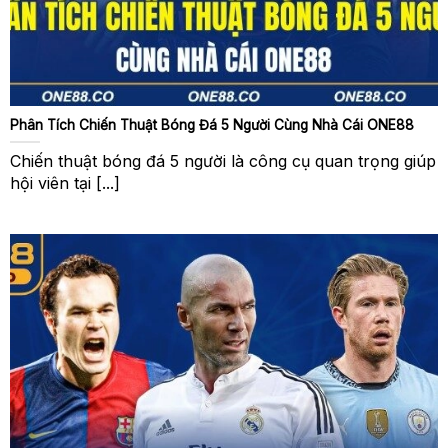
Tiêu chí được nhà cái lựa chọn để ra
Phân tích chiến thuật bóng đá 5 người cùng nhà cái
kèo cược
ONE88
Nhiều người nghĩ kèo nhà cái xuất hiện ngẫu nhiên,
nhưng thực tế, phía sau là cả một quá trình phân tích
Phân Tích Chiến Thuật Bóng Đá 5 Người Cùng Nhà Cái ONE88
dữ liệu có hệ thống. Đội ngũ của chúng tôi sẽ dựa trên
rất nhiều yếu tố để tạo ra một bảng tỷ lệ phù hợp,
Chiến thuật bóng đá 5 người là công cụ quan trọng giúp
chuẩn xác cho hội viên.
hội viên tại [...]
Căn cứ vào lực lượng, phong độ, lịch sử đối
đầu
Yếu tố cơ bản đầu tiên chính là lực lượng hai đội, việc
đội hình chính có đầy đủ trụ cột ra sân hay không sẽ
ảnh hưởng trực tiếp tới việc nền tảng đưa ra tỷ lệ. Nếu
một đội thiếu tiền đạo chủ lực, họ dễ bị đánh giá thấp
hơn. Ngoài ra, phong độ gần đầy, chẳng hạn như
chuỗi thắng, chuỗi thua (quan sát lịch sử đối đầu)
cũng tác động mạnh đến tỷ lệ.