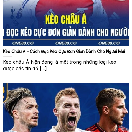
Dựa vào tin tức chấn thương, thẻ phạt, HLV mới để ra kèo
nhà cái
Kèo Châu Á - Cách Đọc Kèo Cực Đơn Giản Dành Cho
Nhận định từ chuyên gia
Người Mới
Bên canh các yếu tố kỹ thuật, những nhận định từ các
chuyên gia bóng đá cũng tác động đến việc sân chơi
Kèo Châu Á – Cách Đọc Kèo Cực Đơn Giản Dành Cho Người Mới
điều chỉnh tỷ lệ phù hợp. Một trận đấu mà quá nhiều
người đặt vào một cửa sẽ khiến nền tảng điều chỉnh để
Kèo châu Á hiện đang là một trong những loại kèo
cân bằng dòng tiền.
được các tín đồ [...]
Cách bắt kèo nhà cái hiệu quả dành
cho người mới
Không cần phải là cao thủ ngay từ đầu, nhưng muốn
không mất tiền oan, tân binh phải nắm một số mẹo khi
bắt kèo nhà cái. Ngay dưới đây là những cách đặt
cược cá độ bóng đá cực hiệu quả, giúp tăng cơ hội
rinh thưởng.