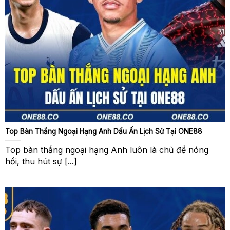
Chọn trận bóng có thông tin rõ ràng, ít rủi ro để bắt kèo
Top Bàn Thắng Ngoại Hạng Anh Dấu Ấn Lịch Sử Tại
nhà cái
ONE88
Theo dõi biến động tỷ lệ
Top Bàn Thắng Ngoại Hạng Anh Dấu Ấn Lịch Sử Tại ONE88
Trên thực tế, kèo nhà cái không cố định tỷ lệ ngay từ
Top bàn thắng ngoại hạng Anh luôn là chủ đề nóng
đầu mà sẽ thay đổi liên tục, đặc biệt là trong vòng 24
hổi, thu hút sự [...]
tiếng trước trận. Những thay đổi này phản ánh sự biến
động thông tin như lực lượng, chấn thương,... Nếu thấy
kèo châu Á tụt nhanh, tài xỉu tăng mạnh, hãy tìm hiểu
kỹ nguyên nhân. Một số sân chơi sẽ tạo bẫy tỷ lệ để
người tham gia đặt lệch hướng.
Xem thêm: Chuyên Mục
Soi Cầu
Tại ONE88 -