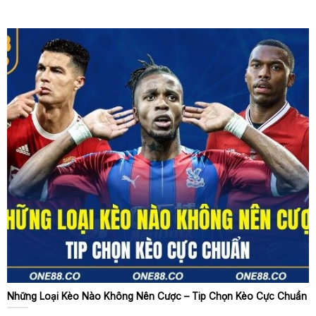
Những Loại Kèo Nào Không Nên Cược - Tip Chọn Kèo
Cực Chuẩn
Những Loại Kèo Nào Không Nên Cược – Tip Chọn Kèo Cực Chuẩn